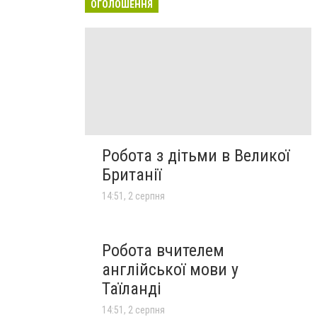
ОГОЛОШЕННЯ
Робота з дітьми в Великої
Британії
14:51, 2 серпня
Робота вчителем
англійської мови у
Таїланді
14:51, 2 серпня