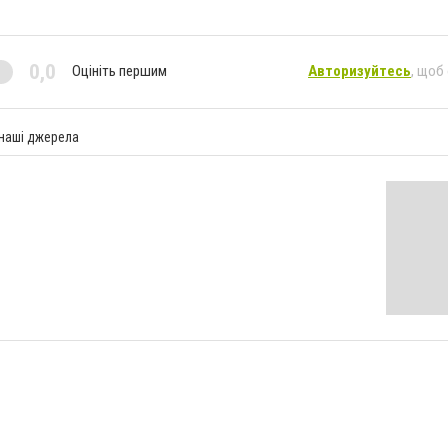
0,0
Оцініть першим
Авторизуйтесь
, щоб
 наші джерела