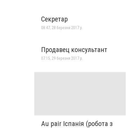
Секретар
08:47, 28 березня 2017 р.
Продавец консультант
07:15, 29 березня 2017 р.
Au pair Іспанія (робота з