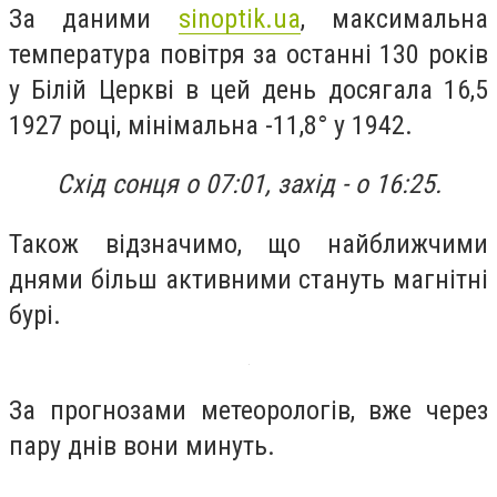
За даними
sinoptik.ua
, максимальна
температура повітря за останні 130 років
у Білій Церкві в цей день досягала 16,5
1927 році, мінімальна -11,8° у 1942.
Схід сонця о 07:01, захід - о 16:25.
Також відзначимо, що найближчими
днями більш активними стануть магнітні
бурі.
За прогнозами метеорологів, вже через
пару днів вони минуть.