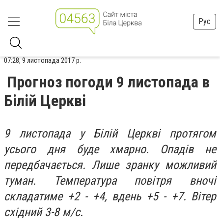
Рус
07:28, 9 листопада 2017 р.
Прогноз погоди 9 листопада в
Білій Церкві
9 листопада у Білій Церкві протягом
усього дня буде хмарно. Опадів не
передбачається. Лише зранку можливий
туман. Температура повітря вночі
складатиме +2 - +4, вдень +5 - +7. Вітер
східний 3-8 м/с.