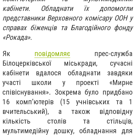
кабінети. Обладнати їх допомогли
представники Верховного комісару ООН у
справах біженців та Благодійного фонду
«Рокада».
Як
повідомляє
прес-служба
Білоцерківської міськради, сучасні
кабінети вдалося обладнати завдяки
участі школи у проекті «Мирне
співіснування». Зокрема було придбано
16 комп’ютерів (15 учнівських та 1
вчительський), а також відповідну
кількість столів та стільців,
мультимедійну дошку, обладнання для