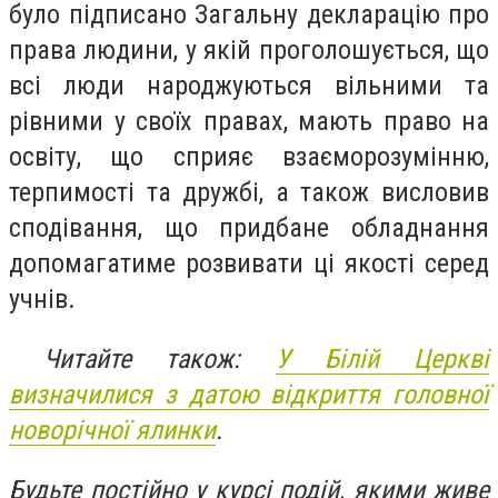
було підписано Загальну декларацію про
права людини, у якій проголошується, що
всі люди народжуються вільними та
рівними у своїх правах, мають право на
освіту, що сприяє взаєморозумінню,
терпимості та дружбі, а також висловив
сподівання, що придбане обладнання
допомагатиме розвивати ці якості серед
учнів.
Читайте також:
У Білій Церкві
визначилися з датою відкриття головної
новорічної ялинки
.
Будьте постійно у курсі подій, якими живе