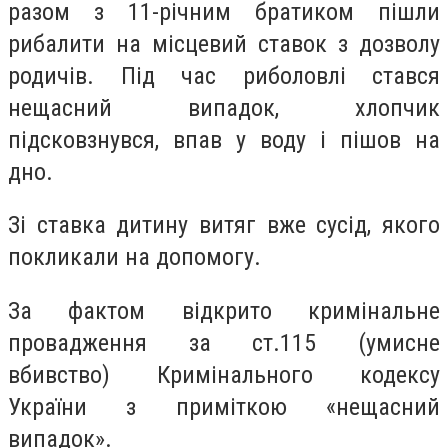
разом з 11-річним братиком пішли
рибалити на місцевий ставок з дозволу
родичів. Під час риболовлі стався
нещасний випадок, хлопчик
підсковзнувся, впав у воду і пішов на
дно.
Зі ставка дитину витяг вже сусід, якого
покликали на допомогу.
За фактом відкрито кримінальне
провадження за ст.115 (умисне
вбивство) Кримінального кодексу
України з приміткою «нещасний
випадок».