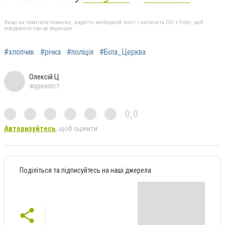
Якщо ви помітили помилку, виділіть необхідний текст і натисніть Ctrl + Enter, щоб
повідомити про це редакцію
#хлопчик
#річка
#поліція
#Біла_Церква
Олексій Ц.
журналіст
0,0
Авторизуйтесь
, щоб оцінити
Поділіться та підписуйтесь на наші джерела