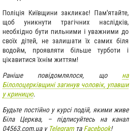
Поліція Київщини закликає! Пам'ятайте,
щоб уникнути трагічних наслідків,
необхідно бути пильними і уважними до
своїх дітей, не залишати їх самих біля
водойм, проявляти більше турботи і
цікавитися їхнім життям!
Раніше повідомлялося, що
на
Білолоцерківщині загинув чоловік, упавши
у криницю
.
Будьте постійно у курсі подій, якими живе
Біла Церква, – підписуйтесь на канал
04563.com.ua у
Telegram
та
Facebook
!