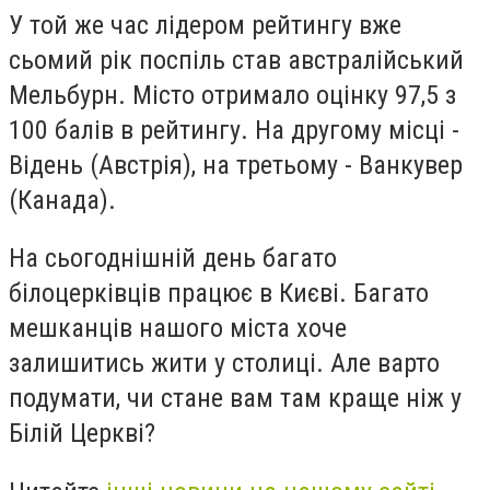
У той же час лідером рейтингу вже
сьомий рік поспіль став австралійський
Мельбурн. Місто отримало оцінку 97,5 з
100 балів в рейтингу. На другому місці -
Відень (Австрія), на третьому - Ванкувер
(Канада).
На сьогоднішній день багато
білоцерківців працює в Києві. Багато
мешканців нашого міста хоче
залишитись жити у столиці. Але варто
подумати, чи стане вам там краще ніж у
Білій Церкві?