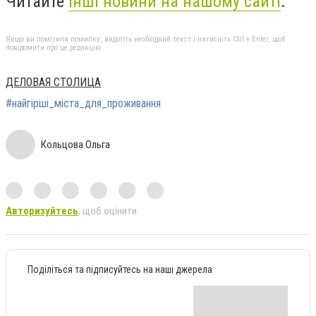
Читайте
інші новини на нашому сайті
.
Якщо ви помітили помилку, виділіть необхідний текст і натисніть Ctrl + Enter, щоб
повідомити про це редакцію
ДЕЛОВАЯ СТОЛИЦА
#найгірші_міста_для_проживання
Кольцова Ольга
Авторизуйтесь
, щоб оцінити
Поділіться та підписуйтесь на наші джерела