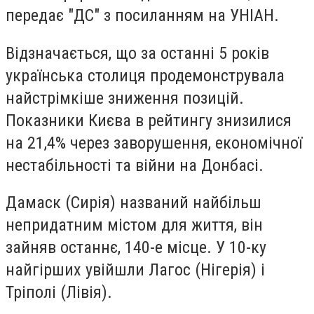
передає "ДС" з посиланням на УНІАН.
Відзначається, що за останні 5 років
українська столиця продемонструвала
найстрімкіше зниження позицій.
Показники Києва в рейтингу знизилися
на 21,4% через заворушення, економічної
нестабільності та війни на Донбасі.
Дамаск (Сирія) названий найбільш
непридатним містом для життя, він
зайняв останнє, 140-е місце. У 10-ку
найгірших увійшли Лагос (Нігерія) і
Тріполі (Лівія).