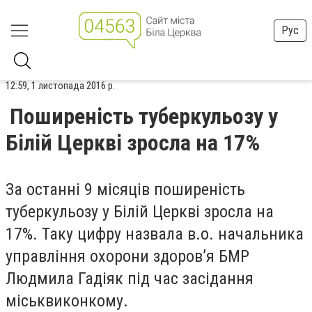
Рус
12:59, 1 листопада 2016 р.
Поширеність туберкульозу у
Білій Церкві зросла на 17%
За останні 9 місяців поширеність
туберкульозу у Білій Церкві зросла на
17%. Таку цифру назвала в.о. начальника
управління охорони здоров’я БМР
Людмила Гадіяк під час засідання
міськвиконкому.