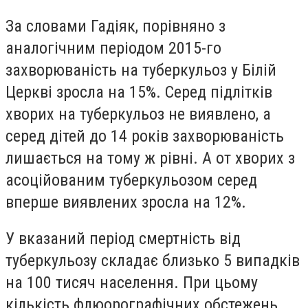
За словами Гадіяк, порівняно з
аналогічним періодом 2015-го
захворюваність на туберкульоз у Білій
Церкві зросла на 15%. Серед підлітків
хворих на туберкульоз не виявлено, а
серед дітей до 14 років захворюваність
лишається на тому ж рівні. А от хворих з
асоційованим туберкульозом серед
вперше виявлених зросла на 12%.
У вказаний період смертність від
туберкульозу складає близько 5 випадків
на 100 тисяч населення. При цьому
кількість флюорографічних обстежень