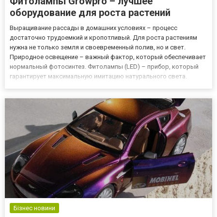
Фитолампы Growpro – лучшее
оборудование для роста растений
Выращивание рассады в домашних условиях – процесс
достаточно трудоемкий и кропотливый. Для роста растениям
нужна не только земля и своевременный полив, но и свет.
Природное освещение – важный фактор, который обеспечивает
нормальный фотосинтез. Фитолампы (LED) – прибор, который
гарантирует максимальную имитацию натурального света.
Купить оборудование этой линейки можно выгодно в интернет-
магазине Growpro. Светодиодные лампы для растений и их
плюсы Фитолампы...
Бізнес новини