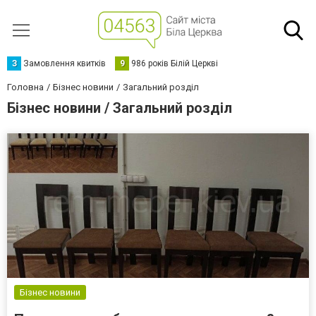
З
Замовлення квитків
9
986 років Білій Церкві
Головна
Бізнес новини
Загальний розділ
Бізнес новини / Загальний розділ
Бізнес новини