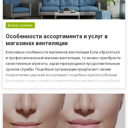
Бізнес новини
Особенности ассортимента и услуг в
магазинах вентиляции
Ключевые особенности магазинов вентиляции Если обратиться
в профессиональный магазин вентиляции, то можно приобрести
качественные агрегаты, характеризующиеся продолжительным
сроком службы. Подобные организации предлагают своим
покупателям широкий ассортимент подобных приспособлений.
Благодаря этому у клиента появляется возможность подобрать
бытовые вентиляционные системы в зависимости от
поставленных задач, а также собственных пожеланий. Ещё
учитываются ню...