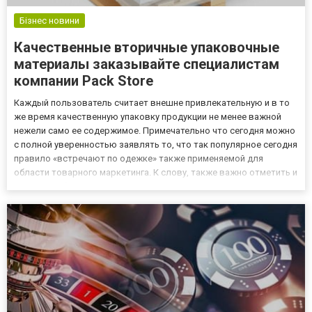
Бізнес новини
Качественные вторичные упаковочные
материалы заказывайте специалистам
компании Pack Store
Каждый пользователь считает внешне привлекательную и в то
же время качественную упаковку продукции не менее важной
нежели само ее содержимое. Примечательно что сегодня можно
с полной уверенностью заявлять то, что так популярное сегодня
правило «встречают по одежке» также применяемой для
области товарного маркетинга. К слову, также важно отметить и
то, что особую роль в процессе производства упаковки отводят
как раз-таки полимерным вторичным материалам. Осн...