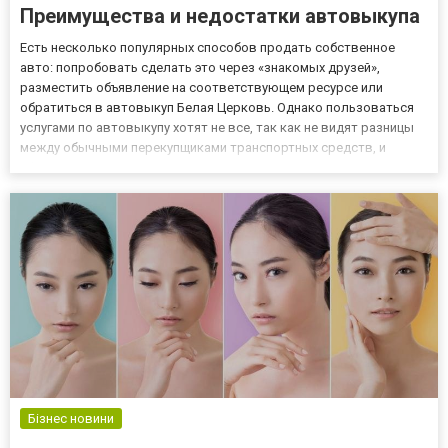
Преимущества и недостатки автовыкупа
Есть несколько популярных способов продать собственное
авто: попробовать сделать это через «знакомых друзей»,
разместить объявление на соответствующем ресурсе или
обратиться в автовыкуп Белая Церковь. Однако пользоваться
услугами по автовыкупу хотят не все, так как не видят разницы
между обычными перекупщиками транспортных средств, и
официальными компаниями. Автовыкуп: преимущества и
недостатки К недостаткам услуг компаний, которые в сжатые
сроки выкупают...
Бізнес новини