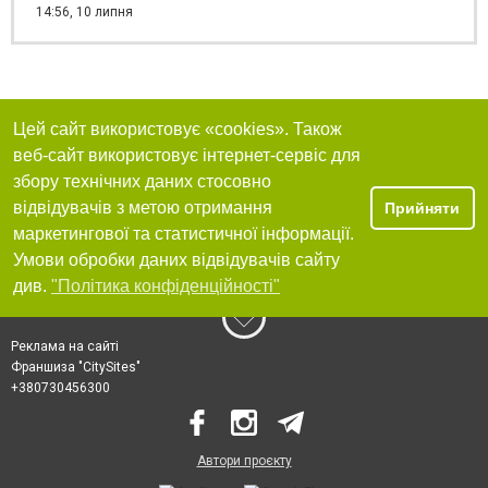
14:56,
10 липня
Цей сайт використовує «cookies». Також
веб-сайт використовує інтернет-сервіс для
збору технічних даних стосовно
відвідувачів з метою отримання
Прийняти
маркетингової та статистичної інформації.
Умови обробки даних відвідувачів сайту
див.
"Політика конфіденційності"
Реклама на сайті
Франшиза "CitySites"
+380730456300
Автори проєкту