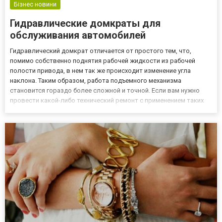
Бізнес новини
Гидравлические домкраты для
обслуживания автомобилей
Гидравлический домкрат отличается от простого тем, что,
помимо собственно поднятия рабочей жидкости из рабочей
полости привода, в нем так же происходит изменение угла
наклона. Таким образом, работа подъемного механизма
становится гораздо более сложной и точной. Если вам нужно
провести какой-либо технический ремонт с применением таких
домкратов, то необходимо иметь в виду, что это достаточно
громоздкий и тяжелый инструмент. Приобретая домкрат
гидравлический...