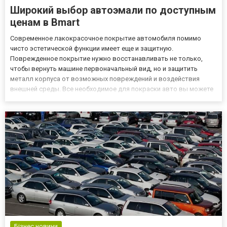
Широкий выбор автоэмали по доступным
ценам в Bmart
Современное лакокрасочное покрытие автомобиля помимо
чисто эстетической функции имеет еще и защитную.
Поврежденное покрытие нужно восстанавливать не только,
чтобы вернуть машине первоначальный вид, но и защитить
металл корпуса от возможных повреждений и воздействия
внешней среды. Все необходимое для покраски авто вы можете
найти здесь https://bmart.com.ua. Для устранения дефектов,
повреждений, царапин покрытия используют специальные
автокраски. Крупные раб...
Бізнес новини