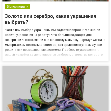
Бізнес новини
Золото или серебро, какие украшения
выбрать?
Часто при выборе украшений вы задаете вопросы: Можно ли
носить украшения на работу? Что больше подойдет для
вечеринки? Подходят ли они к вашему макияжу, наряду? Сегодня
мы приведем несколько советов, которые помогут вам лучше
решить эти повседневные дилеммы. Подберите украшения к
вашей коже Когда дело касается выбора металла, из которого
изготовлено украшение, чаще всего специалисты на сайте
https://zarina.ua/ru/рекомендуют его выбирать в зависимости от
то...