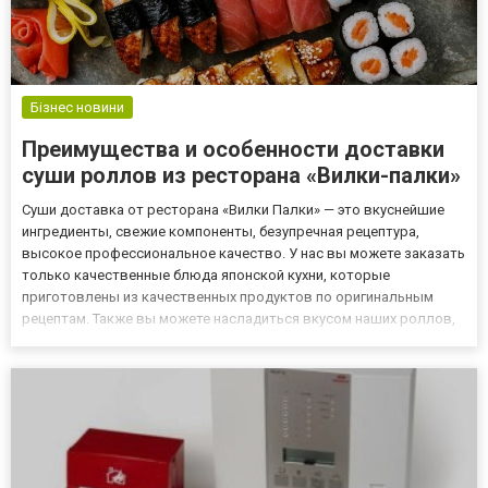
Бізнес новини
Преимущества и особенности доставки
суши роллов из ресторана «Вилки-палки»
Суши доставка от ресторана «Вилки Палки» — это вкуснейшие
ингредиенты, свежие компоненты, безупречная рецептура,
высокое профессиональное качество. У нас вы можете заказать
только качественные блюда японской кухни, которые
приготовлены из качественных продуктов по оригинальным
рецептам. Также вы можете насладиться вкусом наших роллов,
салатов и суши, заказав доставку, находясь в любом городе
страны. оформить заказ можно на сайте https://vilki-palki.od.ua/r...