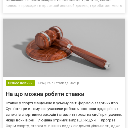
консоли проходит в красивой зеленой долине, где обитает много
диких животных. Слот состоит из игровой сетки 5х5,
включающей 100 000 способов получения призов. Вместе с тем,
здесь...
Бізнес новини
14:50,
24 листопада 2023 р.
На що можна робити ставки
Ставки у спорті є відомою в усьому світі формою азартних ігор.
Сутність гри в тому, що учасники роблять прогнози щодо різних
аспектів спортивних заходів і ставлять гроші на свої припущення.
Якщо вони вірні — людина отримує виграш. Якщо ні — програє.
Окрім спорту, ставки є і в інших видах людської діяльності, адже