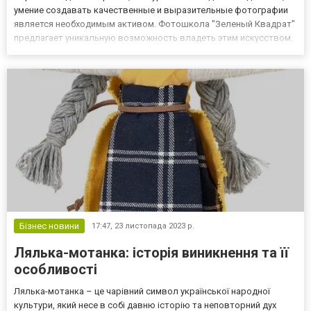
умение создавать качественные и выразительные фотографии
является необходимым активом. Фотошкола "Зеленый Квадрат"
предлагает уникальную возможность владеть этим искусством.
Для всех, кто интересуется фотографией, но не имеет опыта,
предлагаются онлайн курсы фотографии для начинающих. Рол...
Бізнес новини
17:47,
23 листопада 2023 р.
Лялька-мотанка: історія виникнення та її
особливості
Лялька-мотанка – це чарівний символ української народної
культури, який несе в собі давню історію та неповторний дух