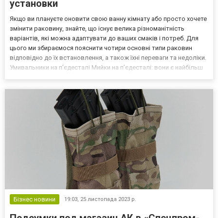
установки
Якщо ви плануєте оновити свою ванну кімнату або просто хочете
змінити раковину, знайте, що існує велика різноманітність
варіантів, які можна адаптувати до ваших смаків і потреб. Для
цього ми збираємося пояснити чотири основні типи раковин
відповідно до їх встановлення, а також їхні переваги та недоліки.
Умивальники на п’єдесталі Мийки на п’єдесталі: вони є найбільш
традиційними і характеризуються колоною або п’єдесталом, який
приховує труби та досягає підл...
Бізнес новини
19:03,
25 листопада 2023 р.
Подсумки под магазин АК в «Спецпром-