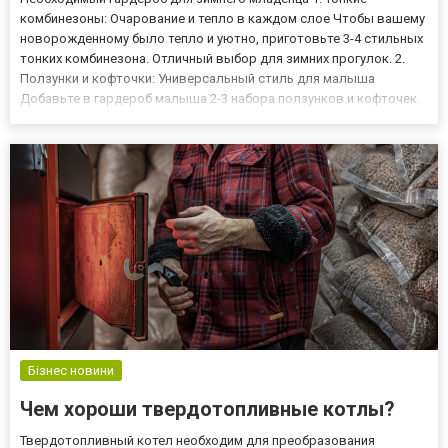
комбинезоны: Очарование и тепло в каждом слое Чтобы вашему
новорожденному было тепло и уютно, приготовьте 3-4 стильных
тонких комбинезона. Отличный выбор для зимних прогулок. 2.
Ползунки и кофточки: Универсальный стиль для малыша
Добавьте в гардероб малыша 2-3 набора ползунков и кофточек.
Это не только практично, но и модно – ваш ребенок будет в
тренде с самого начала. 3. Боди с длинным рукавом: Комфорт н...
Бізнес новини
Чем хороши твердотопливные котлы?
Твердотопливный котел необходим для преобразования