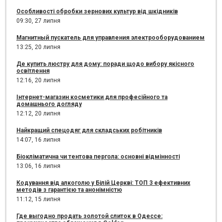
Особливості обробки зернових культур від шкідників
09:30,
27 липня
Магнитный пускатель для управления электрооборудованием
13:25,
20 липня
Де купить люстру для дому: поради щодо вибору якісного
освітлення
12:16,
20 липня
Інтернет-магазин косметики для професійного та
домашнього догляду
12:12,
20 липня
Найкращий спецодяг для складських робітників
14:07,
16 липня
Біокліматична чи тентова пергола: основні відмінності
13:06,
16 липня
Кодування від алкоголю у Білій Церкві: ТОП 3 ефективних
методів з гарантією та анонімністю
11:12,
15 липня
Где выгодно продать золотой слиток в Одессе: