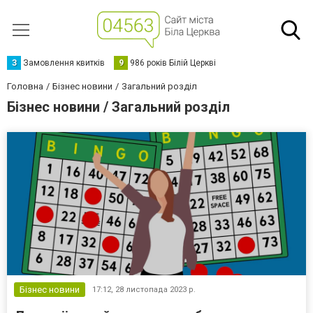
З
Замовлення квитків
9
986 років Білій Церкві
Головна
Бізнес новини
Загальний розділ
Бізнес новини / Загальний розділ
Бізнес новини
17:12,
28 листопада 2023 р.