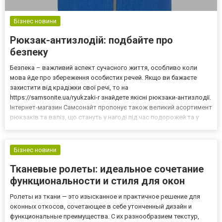
Бізнес новини
Рюкзак-антизлодій: подбайте про
безпеку
Безпека – важливий аспект сучасного життя, особливо коли
мова йде про збереження особистих речей. Якщо ви бажаєте
захистити від крадіжки свої речі, то на
https://samsonite.ua/ryukzaki-r знайдете якісні рюкзаки-антизлодії.
Інтернет-магазин Самсонайт пропонує також великий асортимент
рюкзаків та валіз, що стануть у нагоді під час подорожей та у
повсякденному житті. Samsonite – це висока якість товарів, що
мають гарантію виробника, бонусна система та оператив...
Бізнес новини
Тканевые ролеты: идеальное сочетание
функциональности и стиля для окон
Ролеты из ткани — это изысканное и практичное решение для
оконных откосов, сочетающее в себе утонченный дизайн и
функциональные преимущества. С их разнообразием текстур,