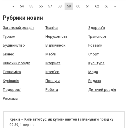
«
54
55
56
57
58
59
60
61
62
63
»
Рубрики новин
Загальний розділ
Техніка
Здоров'я
Туризм
Нерухомість
Транспорт
Будівництво
Відпочинок
Розваги
Бізнес
Меблі
Спорт
Жіночий розділ
Інтернет
Культура
Економіка
Інтер'єр
Мода
Кулінарія
Послуги
Родина
Подорожі
Робота
Дитячий розділ
Реклама
Краків – Київ автобус: як купити квиток і спланувати поїздку
09:39,
1 серпня