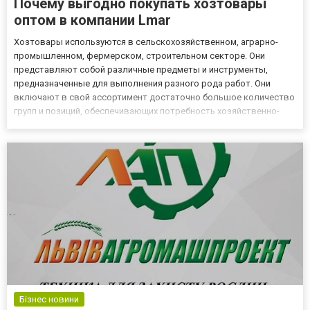
Почему выгодно покупать хозтовары
оптом в компании Lmar
Хозтовары используются в сельскохозяйственном, аграрно-
промышленном, фермерском, строительном секторе. Они
представляют собой различные предметы и инструменты,
предназначенные для выполнения разного рода работ. Они
включают в свой ассортимент достаточно большое количество
групп и позиций, обеспечивающих потребность хозяйственно-
бытового назначения. Почему выгодно покупать хозтовары
оптом в компании Lmar В традиционном понимании хозтовары
представляют собой...
Бізнес новини