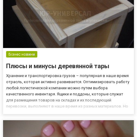
Бізнес новини
Плюсы и минусы деревянной тары
Хранение и транспортировка грузов – популярная в наше время
отрасль, которая активно развивается. Оптимизировать работу
любой логистической компании можно путем выбора
качественного инвентаря. Ящики и поддоны, которые служат
для размещения товаров на складах и их последующей
перевозки, выполняют в наше время из разных материалов. Но
дерево занимает лидирующие позиции уже много лет подряд.
Ящик деревянный, купить который не составит никакого труда,
обладает...