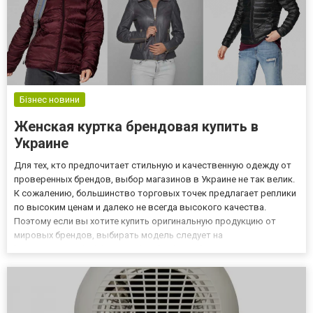
Бізнес новини
Женская куртка брендовая купить в
Украине
Для тех, кто предпочитает стильную и качественную одежду от
проверенных брендов, выбор магазинов в Украине не так велик.
К сожалению, большинство торговых точек предлагает реплики
по высоким ценам и далеко не всегда высокого качества.
Поэтому если вы хотите купить оригинальную продукцию от
мировых брендов, выбирать модель следует на
https://www.modaclub.ua/product/kurtki-jenskie. Интернет-магазин
ModaClub предлагает большой выбор товаров с доставкой из
Евр...