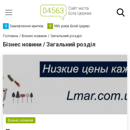
З
Замовлення квитків
9
986 років Білій Церкві
Головна
Бізнес новини
Загальний розділ
Бізнес новини / Загальний розділ
Бізнес новини