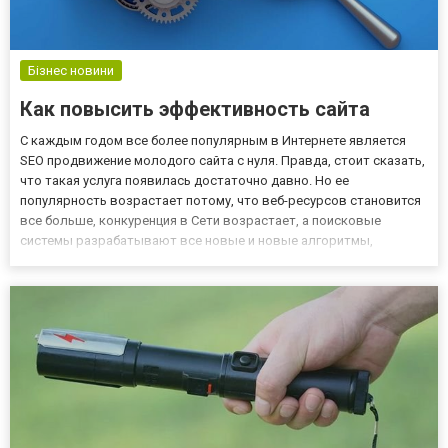
Бізнес новини
Как повысить эффективность сайта
С каждым годом все более популярным в Интернете является
SEO продвижение молодого сайта с нуля. Правда, стоит сказать,
что такая услуга появилась достаточно давно. Но ее
популярность возрастает потому, что веб-ресурсов становится
все больше, конкуренция в Сети возрастает, а поисковые
системы разрабатывают все новые и новые алгоритмы,
определяющие релевантность сайта. Поэтому даже идеальный с
технической точки зрения ресурс может оказаться на второй
или даж...