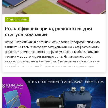
Бізнес новини
Роль офисных принадлежностей для
статуса компании
Офис – это сложный организм, от мелочей которого напрямую
зависит не только комфорт сотрудников, но и эффективность
работы. Количество света в офисе, удобство мебели, наличие
техники – все это играет важную роль. Но также не менее
важную роль играет и канцелярия. Это десятки видов товаров,
каждый из которых необходим практически ежедневно для
осуществления тех или иных задач. Типы офисных
принадлежностей Всю канцелярию можно разделить на
несколько основных...