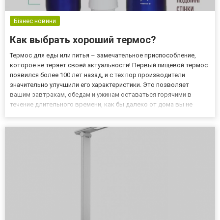
Бізнес новини
Как выбрать хороший термос?
Термос для еды или питья – замечательное приспособление,
которое не теряет своей актуальности! Первый пищевой термос
появился более 100 лет назад, и с тех пор производители
значительно улучшили его характеристики. Это позволяет
вашим завтракам, обедам и ужинам оставаться горячими в
течение длительного времени, как бы далеко от дома вы не
находились. Пищевой термос должен иметь определённые
характеристики: в том числе, производитель обязан
позаботиться о са...