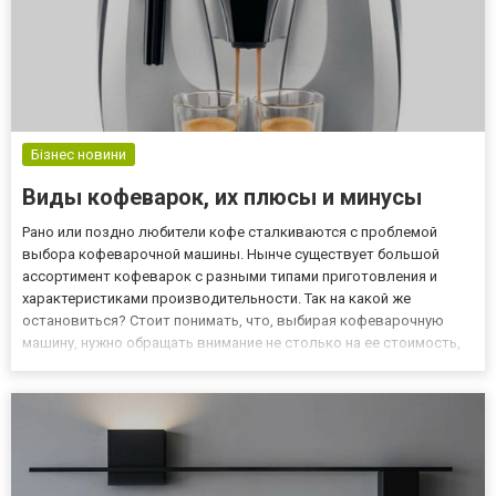
Бізнес новини
Виды кофеварок, их плюсы и минусы
Рано или поздно любители кофе сталкиваются с проблемой
выбора кофеварочной машины. Нынче существует большой
ассортимент кофеварок с разными типами приготовления и
характеристиками производительности. Так на какой же
остановиться? Стоит понимать, что, выбирая кофеварочную
машину, нужно обращать внимание не столько на ее стоимость,
сколько на свои вкусовые предпочтения. Если вы предпочитаете
качественный, вкусный кофе, то лучше переплатить и купить
такой при...