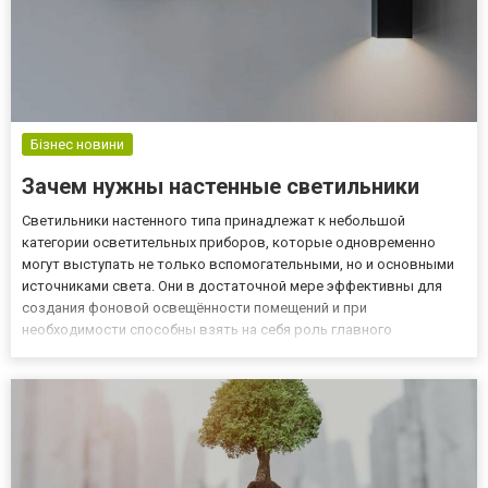
Бізнес новини
Зачем нужны настенные светильники
Светильники настенного типа принадлежат к небольшой
категории осветительных приборов, которые одновременно
могут выступать не только вспомогательными, но и основными
источниками света. Они в достаточной мере эффективны для
создания фоновой освещённости помещений и при
необходимости способны взять на себя роль главного
светоизлучающего прибора. Сегодня можно купить настенный
светильник для самых разных помещений: гостиных, спален,
коридоров и проходных зон,...