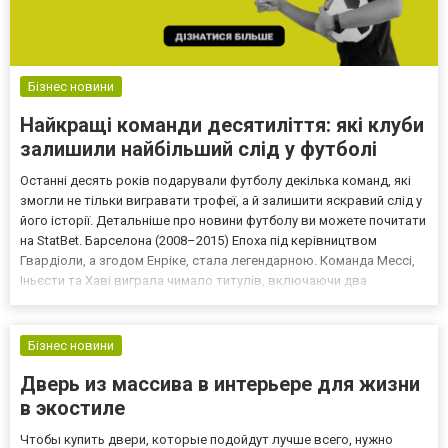
Бізнес новини
Найкращі команди десятиліття: які клуби
залишили найбільший слід у футболі
Останні десять років подарували футболу декілька команд, які
змогли не тільки вигравати трофеї, а й залишити яскравий слід у
його історії. Детальніше про новини футболу ви можете почитати
на StatBet. Барселона (2008–2015) Епоха під керівництвом
Гвардіоли, а згодом Енріке, стала легендарною. Команда Мессі,
Іньєсти та Хаві виграла чимало титулів, включаючи два
«требли». Реал Мадрид (2014–2018) «Реал» виграв три Ліги
чемпіонів поспіль під керівництвом Зінедін...
Бізнес новини
Дверь из массива в интерьере для жизни
в экостиле
Чтобы купить двери, которые подойдут лучше всего, нужно