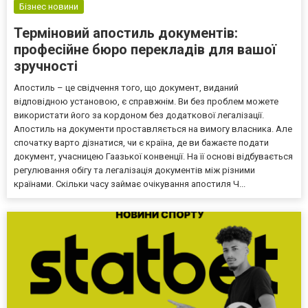
Бізнес новини
Терміновий апостиль документів:
професійне бюро перекладів для вашої
зручності
Апостиль – це свідчення того, що документ, виданий
відповідною установою, є справжнім. Ви без проблем можете
використати його за кордоном без додаткової легалізації.
Апостиль на документи проставляється на вимогу власника. Але
спочатку варто дізнатися, чи є країна, де ви бажаєте подати
документ, учасницею Гаазької конвенції. На її основі відбувається
регулювання обігу та легалізація документів між різними
країнами. Скільки часу займає очікування апостиля Ч...