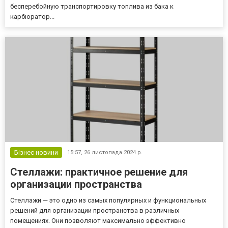
бесперебойную транспортировку топлива из бака к
карбюратор...
Бізнес новини
15:57,
26 листопада 2024 р.
Стеллажи: практичное решение для
организации пространства
Стеллажи — это одно из самых популярных и функциональных
решений для организации пространства в различных
помещениях. Они позволяют максимально эффективно