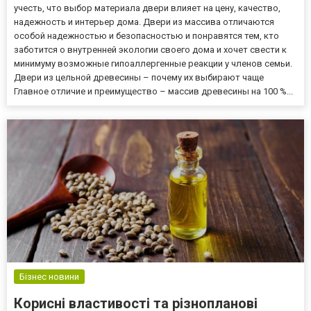
учесть, что выбор материала двери влияет на цену, качество,
надежность и интерьер дома. Двери из массива отличаются
особой надежностью и безопасностью и понравятся тем, кто
заботится о внутренней экологии своего дома и хочет свести к
минимуму возможные гипоаллергенные реакции у членов семьи.
Двери из цельной древесины – почему их выбирают чаще
Главное отличие и преимущество – массив древесины на 100 %...
Бізнес новини
Корисні властивості та різнопланові