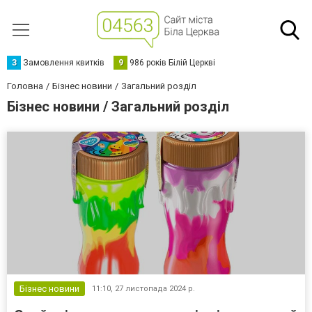
З
Замовлення квитків
9
986 років Білій Церкві
Головна
Бізнес новини
Загальний розділ
Бізнес новини / Загальний розділ
Бізнес новини
11:10,
27 листопада 2024 р.