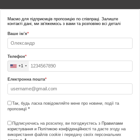
Маємо для підприємців пропозицію по співпраці. Залиште
контакті дані, ми зв'яжемось з вами та розповімо всі деталі
Ваше ім'я
*
Телефон
*
+1
Електронна пошта
*
Так, будь ласка повідомляйте мене про новини, події та
пропозиції
*
Підписуючись на розсилку, ви погоджуєтесь з
Правилами
користування и Політикою конфіденційності
та даєте згоду на
використання файлів cookie і передачу своїх персональних