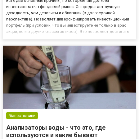
Есть две основные причины, по которым вы должны
инвестировать в фондовый рынок. Он предлагает лучшую
доходность, чем депозиты и облигации (в долгосрочной
перспективе). Позволяет диверсифицировать инвестиционный
портфель (при условии, что вы инвестируете не только в spac
акции, но и в другие классы активов). Это позволяет достигать
различных целей, таких как: Защита сбережений от инфляции.
Строительный капитал для выхода на пенсию. Сбор средств для
определе...
Бізнес новини
Анализаторы воды - что это, где
используются и какие бывают