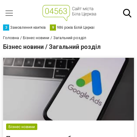
З
Замовлення квитків
9
986 років Білій Церкві
Головна
Бізнес новини
Загальний розділ
Бізнес новини / Загальний розділ
Бізнес новини