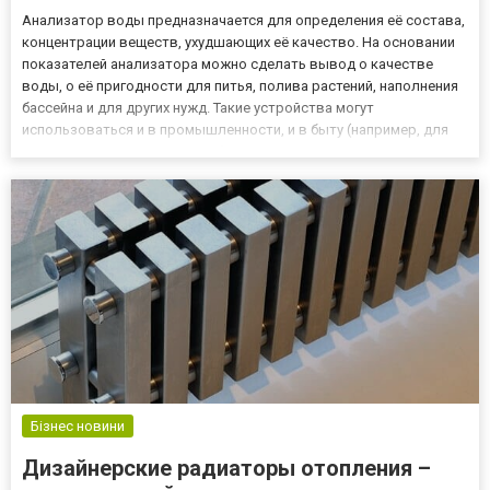
Анализатор воды предназначается для определения её состава,
концентрации веществ, ухудшающих её качество. На основании
показателей анализатора можно сделать вывод о качестве
воды, о её пригодности для питья, полива растений, наполнения
бассейна и для других нужд. Такие устройства могут
использоваться и в промышленности, и в быту (например, для
контроля качества воды, забираемой из скважины на
приусадебном участке). Заказать их вы в любое удобное время
може...
Бізнес новини
Дизайнерские радиаторы отопления –