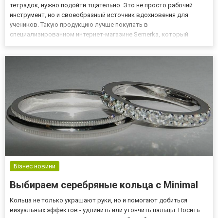
тетрадок, нужно подойти тщательно. Это не просто рабочий
инструмент, но и своеобразный источник вдохновения для
учеников. Такую продукцию лучше покупать в
специализированном интернет-магазине Semerka, который
предлагает своим клиентам качественную канцелярию по
конкурентоспособным ценам. При таких условиях получится
создать оптимальные условия для об...
Бізнес новини
Выбираем серебряные кольца с Minimal
Кольца не только украшают руки, но и помогают добиться
визуальных эффектов - удлинить или утончить пальцы. Носить