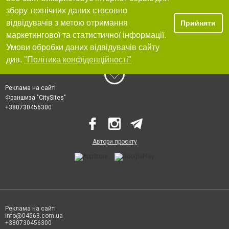
збору технічних даних стосовно
відвідувачів з метою отримання
Прийняти
маркетингової та статистичної інформації.
Умови обробки даних відвідувачів сайту
див.
"Політика конфіденційності"
Реклама на сайті
Франшиза "CitySites"
+380730456300
Автори проєкту
Реклама на сайті
info@04563.com.ua
+380730456300