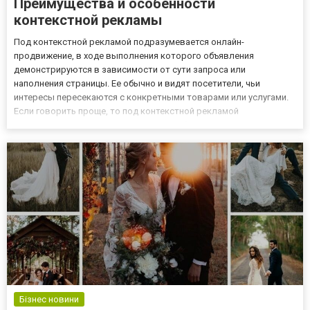
Преимущества и особенности
контекстной рекламы
Под контекстной рекламой подразумевается онлайн-
продвижение, в ходе выполнения которого объявления
демонстрируются в зависимости от сути запроса или
наполнения страницы. Ее обычно и видят посетители, чьи
интересы пересекаются с конкретными товарами или услугами.
Если говорить проще, то под контекстной рекламой
подразумевается процесс внедрения объявлений в контент, суть
которого соответствует наполнению. Инструмент этот
пользуется большой популярностью, не...
Бізнес новини