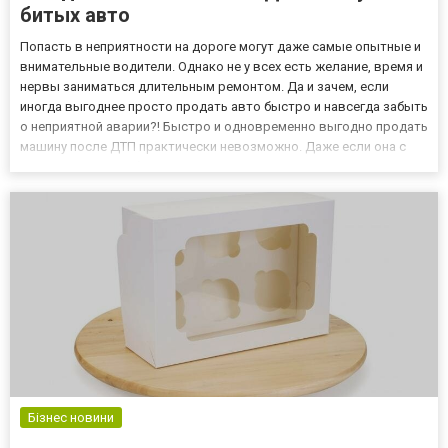
битых авто
Попасть в неприятности на дороге могут даже самые опытные и
внимательные водители. Однако не у всех есть желание, время и
нервы заниматься длительным ремонтом. Да и зачем, если
иногда выгоднее просто продать авто быстро и навсегда забыть
о неприятной аварии?! Быстро и одновременно выгодно продать
машину после ДТП практически невозможно. Даже если она с
минимальным пробегом, процесс все равно затянется на месяцы.
И все это время нужно размещать новые объявл...
Бізнес новини