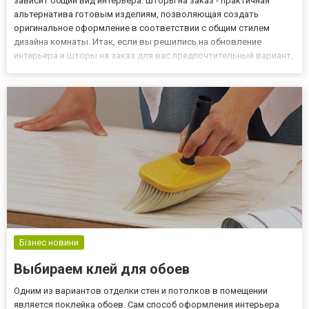
зависит общий вид интерьера. Шторы на заказ - практичная
альтернатива готовым изделиям, позволяющая создать
оригинальное оформление в соответствии с общим стилем
дизайна комнаты. Итак, если вы решились на обновление
интерьера и шторы на заказ для вас предпочтительный вариант,
переходите на сайт: https://www.insait.ua/curtains, салона штор
Инсайт, где можно заказать пошив штор из своей ткани, или в...
Бізнес новини
Выбираем клей для обоев
Одним из вариантов отделки стен и потолков в помещении
является поклейка обоев. Сам способ оформления интерьера