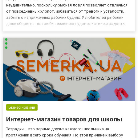
неудивительно, поскольку рыбная ловля позволяет отвлечься
от повседневных хлопот, избавиться от тревоги и усталости,
забыть о напряженных рабочих буднях. У любителей рыбалки
даже сборы на лов рыбы вызывают удовольствие и радость.
При этом, рыболовы готовятся к любимому времяпровождению
тщательно, учитывая все особенности предстоящего
мероприятия. По этой п...
Бізнес новини
Интернет-магазин товаров для школы
Тетрадки – это верные друзья каждого школьника на
протяжении всего срока обучения. По этой причине к выбору