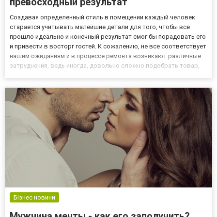
превосходный результат
Создавая определенный стиль в помещении каждый человек
старается учитывать малейшие детали для того, чтобы все
прошло идеально и конечный результат смог бы порадовать его
и привести в восторг гостей. К сожалению, не все соответствует
нашим ожиданиям и в процессе ремонта возникают различные
затруднения, ведь иногда, довольно сложно подобрать товар,
который бы соответствовал стилистическим особенностям
комнаты. Особую сложность представляет приобретение ради...
Бізнес новини
Мужчина мечты - как его заполучить?