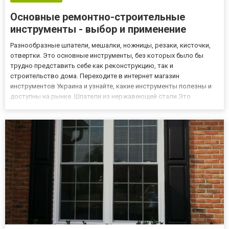
Основные ремонтно-строительные
инструменты - выбор и применение
Разнообразные шпатели, мешалки, ножницы, резаки, кисточки,
отвертки. Это основные инструменты, без которых было бы
трудно представить себе как реконструкцию, так и
строительство дома. Переходите в интернет магазин
инструментов Украина и узнайте, какие инструменты полезны и
доступны на рынке. Шпатели из нержавеющей стали Это
строительные инструменты, которые мы будем использовать в
первую очередь во время отделочных работ. Основание состоит
из зубчатых стал...