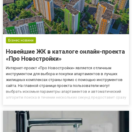
Бізнес новини
Новейшие ЖК в каталоге онлайн-проекта
«Про Новостройки»
Интернет-проект «Про Новостройки» является отличным
инструментом для выбора и покупки апартаментов в лучших
жилищных комплексах страны прямо с помощью инструментов
сайта. На главной странице проекта пользователи могут
выбрать искомые параметры апартаментов и автоматический
алгоритм поиска в течении нескольких секунд предоставит сразу
несколько вариантов на выбор. В нашем каталоге только
лучшие ЖК Киева, Львова, Одессы и Хмельницкого – взгляните
на наш ассо...