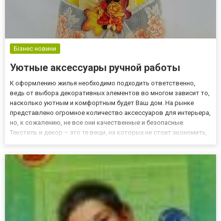
Бізнес новини
Уютные аксессуары ручной работы
К оформлению жилья необходимо подходить ответственно,
ведь от выбора декоративных элементов во многом зависит то,
насколько уютным и комфортным будет Ваш дом. На рынке
представлено огромное количество аксессуаров для интерьера,
но, к сожалению, не все они качественные и безопасные.
Текстиль и декор – это те вещи, на которых не стоит экономить,
поэтому прежде, чем покупать что-то домой, убедитесь в
качестве. Мы точно знаем, где найти аксессуары, которые пор...