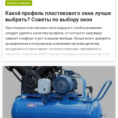
Бізнес новини
Какой профиль пластикового окна лучше
выбрать? Советы по выбору окон
При покупке пластиковых окон недорого особое внимание
следует уделять качеству профиля, от которого напрямую
зависит комфорт и уют в вашем жилище. Лучше всего доверять
проверенным и популярным компаниям-производителям,
продукция которых имеет соответствующие сертификаты
качества. Компания WDE поможет каждому покупателю быстро
определиться с выбором той или иной модели, а также более
подробно ознакомиться с главными плюсами и минусами
современных оконных ко...