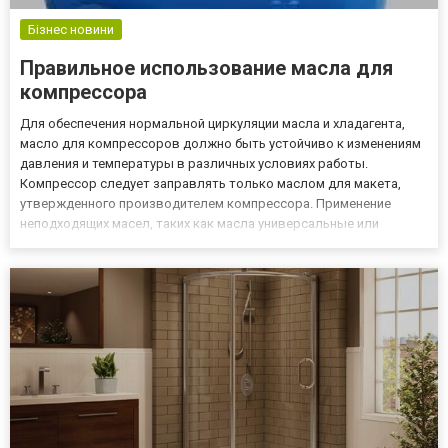
Бізнес новини
Правильное использование масла для
компрессора
Для обеспечения нормальной циркуляции масла и хладагента,
масло для компрессоров должно быть устойчиво к изменениям
давления и температуры в различных условиях работы.
Компрессор следует заправлять только маслом для макета,
утвержденного производителем компрессора. Применение
неподходящих масел, таких как масла универсальные или
смешанные, неизбежно ведет к повреждению компрессора.
Компрессионные масла очень высокого качества предлагает
сайт http://evrosma...