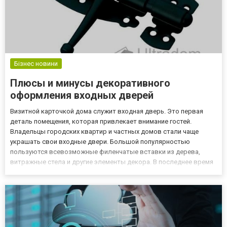
Бізнес новини
Плюсы и минусы декоративного
оформления входных дверей
Визитной карточкой дома служит входная дверь. Это первая
деталь помещения, которая привлекает внимание гостей.
Владельцы городских квартир и частных домов стали чаще
украшать свои входные двери. Большой популярностью
пользуются всевозможные филенчатые вставки из дерева,
витражные стела и другие элементы декора. В последнее время
стало модным декорировать входные двери различной кованой
фурнитурой. Это могут быть необычные накладки, петли,
шпингалеты, накла...