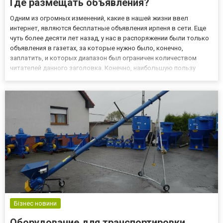
Где размещать объявления?
Одним из огромных изменений, какие в нашей жизни ввел
интернет, являются бесплатные объявления ирпеня в сети. Еще
чуть более десяти лет назад, у нас в распоряжении были только
объявления в газетах, за которые нужно было, конечно,
заплатить, и которых диапазон был ограничен количеством
читателей данного заголовка. Конечно, наибольшую пользу
новый способ публикации объявлений, принес в масштабах всей
страны, но благодаря многочисленным порталам, местным или...
Бізнес новини
Оборудование для транспортировки