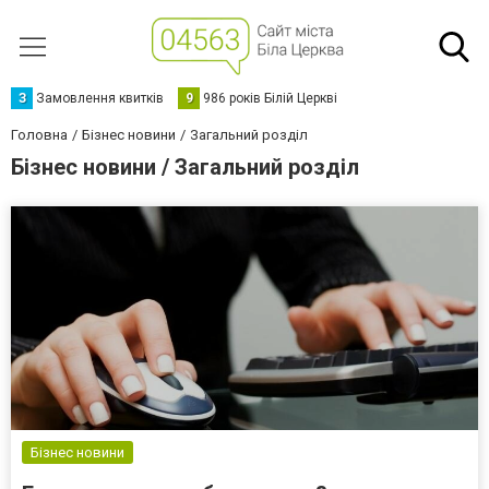
З
Замовлення квитків
9
986 років Білій Церкві
Головна
Бізнес новини
Загальний розділ
Бізнес новини / Загальний розділ
Бізнес новини