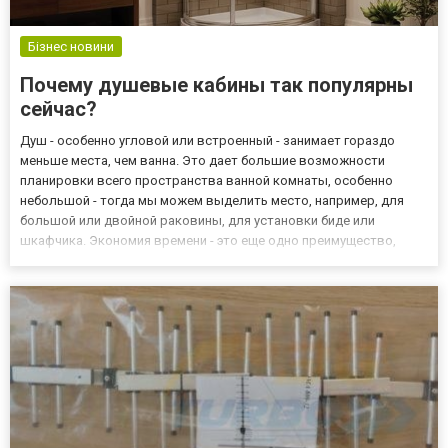
Бізнес новини
Почему душевые кабины так популярны
сейчас?
Душ - особенно угловой или встроенный - занимает гораздо
меньше места, чем ванна. Это дает большие возможности
планировки всего пространства ванной комнаты, особенно
небольшой - тогда мы можем выделить место, например, для
большой или двойной раковины, для установки биде или
шкафчика. Экономия времени - это еще одно преимущество,
которое невозможно недооценить в наше насыщенное время.
Эта особенность, характерная для распыления, вошла даже в
повседневный я...