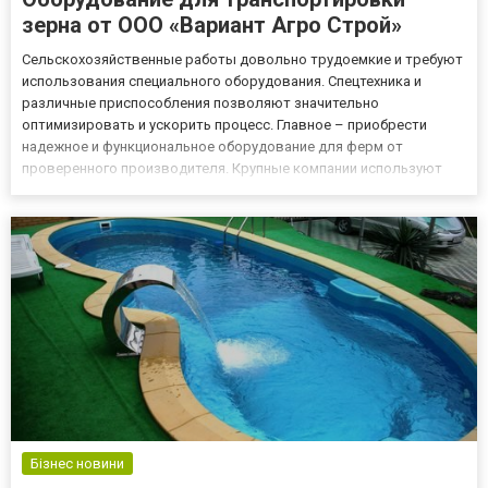
зерна от ООО «Вариант Агро Строй»
Сельскохозяйственные работы довольно трудоемкие и требуют
использования специального оборудования. Спецтехника и
различные приспособления позволяют значительно
оптимизировать и ускорить процесс. Главное – приобрести
надежное и функциональное оборудование для ферм от
проверенного производителя. Крупные компании используют
лучшие материалы, внедряют инновации, используют
передовые технологии для создания своей продукции. Какая
компания заслуживает доверия? В...
Бізнес новини