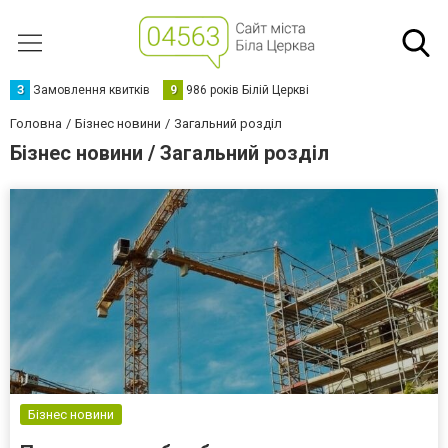
З
Замовлення квитків
9
986 років Білій Церкві
Головна
Бізнес новини
Загальний розділ
Бізнес новини / Загальний розділ
Бізнес новини