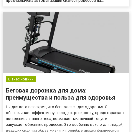
предназначена автоматизация бизнес процессов на...
Бізнес новини
Беговая дорожка для дома:
преимущества и польза для здоровья
Ни для кого не секрет, что бег полезен для здоровья. Он
обеспечивает эффективную кардиотренировку, предотвращает
появление лишнего веса, повышает мышечный тонус и
запускает обменные процессы. Это особенно важно для людей,
ведущих сидячий образ жизни, и пренебрегающих физической