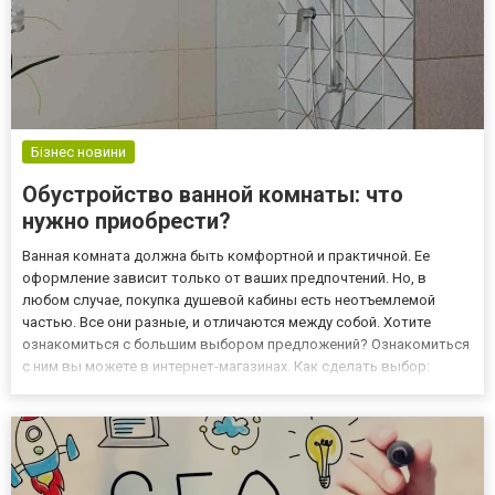
Бізнес новини
Обустройство ванной комнаты: что
нужно приобрести?
Ванная комната должна быть комфортной и практичной. Ее
оформление зависит только от ваших предпочтений. Но, в
любом случае, покупка душевой кабины есть неотъемлемой
частью. Все они разные, и отличаются между собой. Хотите
ознакомиться с большим выбором предложений? Ознакомиться
с ним вы можете в интернет-магазинах. Как сделать выбор:
обзор дополнений Популярности набирают душевые кабины, в
которых есть функция гидромассажа. Нужно ли вам такое
удовольствие?...