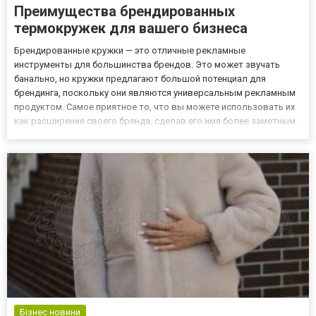
Преимущества брендированных
термокружек для вашего бизнеса
Брендированные кружки — это отличные рекламные
инструменты для большинства брендов. Это может звучать
банально, но кружки предлагают большой потенциал для
брендинга, поскольку они являются универсальным рекламным
продуктом. Самое приятное то, что вы можете использовать их
как расширение своего бренда, сделав его имя более заметным.
Заказать термокружки с логотипом можно на сайте компании
бизнес-подарков MOODua. Учитывая, что популярность
термокружек постоя...
Бізнес новини