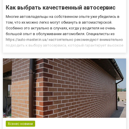
Как выбрать качественный автосервис
Многие автовладельцы на собственном опыте уже убедились в
том, что их можно легко могут обмануть в автомастерской.
Особенно это актуально в случаях, когда у водителя не очень
большой опыт в обслуживании автомобиля. Специалисты из
https://auto-master.in.ua/ настоятельно рекомендуют внимательно
подходить к выбору автосервиса, который гарантирует высокое
качество обслуживания и лучший сервис. Это не только
поможет продлить срок эксплуатации вашего авто, но и...
Бізнес новини