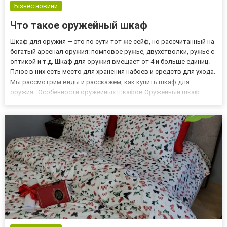
Бізнес новини
Что такое оружейный шкаф
Шкаф для оружия — это по сути тот же сейф, но рассчитанный на
богатый арсенал оружия: помповое ружье, двухстволки, ружье с
оптикой и т.д. Шкаф для оружия вмещает от 4 и больше единиц.
Плюс в них есть место для хранения набоев и средств для ухода.
Мы рассмотрим виды и расскажем, как купить шкаф для
оружия. Особенности оружейных шкафов Оружейный шкаф —
это конструкция для хранения оружия. Он обеспечивает
эффективную защиту от любых взломов. Выделяем следующ...