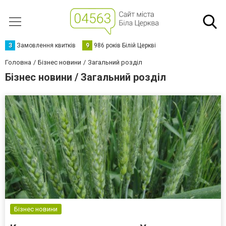
З
Замовлення квитків
9
986 років Білій Церкві
Головна
Бізнес новини
Загальний розділ
Бізнес новини / Загальний розділ
Бізнес новини