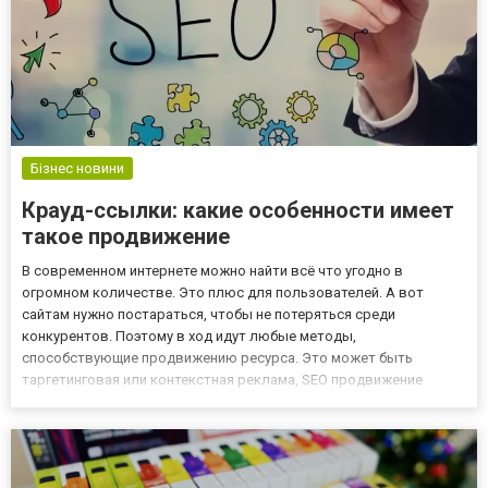
Бізнес новини
Крауд-ссылки: какие особенности имеет
такое продвижение
В современном интернете можно найти всё что угодно в
огромном количестве. Это плюс для пользователей. А вот
сайтам нужно постараться, чтобы не потеряться среди
конкурентов. Поэтому в ход идут любые методы,
способствующие продвижению ресурса. Это может быть
таргетинговая или контекстная реклама, SEO продвижение
Днепр, SMM, рассылка по электронной почте или использование
крауд-ссылок. Крауд-маркетинг пользуется популярностью
среди маркетологов, SEO-специалис...