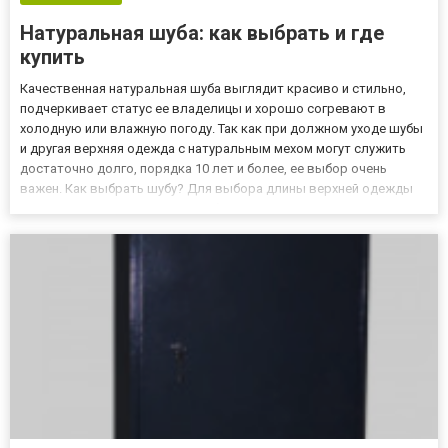
Натуральная шуба: как выбрать и где
купить
Качественная натуральная шуба выглядит красиво и стильно,
подчеркивает статус ее владелицы и хорошо согревают в
холодную или влажную погоду. Так как при должном уходе шубы
и другая верхняя одежда с натуральным мехом могут служить
достаточно долго, порядка 10 лет и более, ее выбор очень
важен. Как выбрать шубу? Для выбора длины верхней одежды
следует оценить ваш стиль и образ жизни, а также погодные
условия, в которых вы живете. Например, длинная шуба актуа...