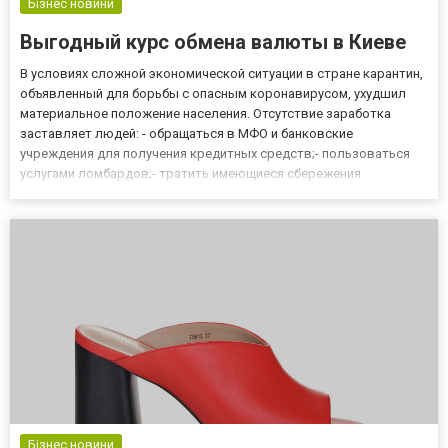
Бізнес новини
Выгодный курс обмена валюты в Киеве
В условиях сложной экономической ситуации в стране карантин,
объявленный для борьбы с опасным коронавирусом, ухудшил
материальное положение населения. Отсутствие заработка
заставляет людей: - обращаться в МФО и банковские
учреждения для получения кредитных средств;- пользоваться
услугами ломбардов;- тратить имеющиеся сбережения.
Известно, что накопленные средства граждане страны
стараются уберечь от обесценивания, и предпочитают хранить их
в твердой амери...
Бізнес новини