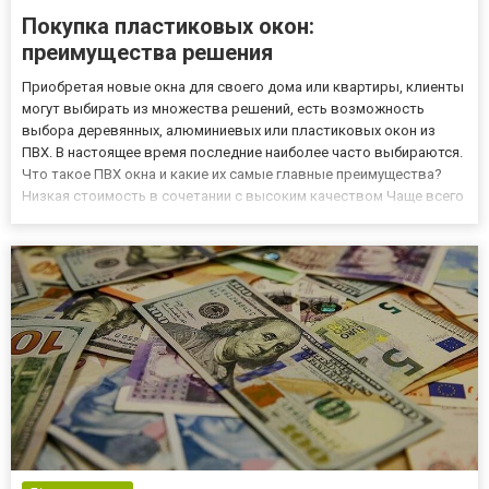
Покупка пластиковых окон:
преимущества решения
Приобретая новые окна для своего дома или квартиры, клиенты
могут выбирать из множества решений, есть возможность
выбора деревянных, алюминиевых или пластиковых окон из
ПВХ. В настоящее время последние наиболее часто выбираются.
Что такое ПВХ окна и какие их самые главные преимущества?
Низкая стоимость в сочетании с высоким качеством Чаще всего
решающим фактором при выборе пластиковых окон является их
низкая стоимость. Если сравнивать с окнами из алюминия...