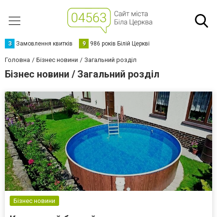
З
Замовлення квитків
9
986 років Білій Церкві
Головна
Бізнес новини
Загальний розділ
Бізнес новини / Загальний розділ
Бізнес новини