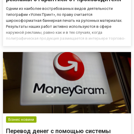
Одним из наиболее востребованных видов деятельности
типографии «Успех Принт», по праву считается
широкоформатная баннерная печать на рулонных материалах.
Результаты наших работ активно используются в сфере
наружной рекламы, равно как и в тех случаях, когда
полиграфическая продукция размещается в интерьере торгово-
развлекательных комплексов, специализированных магазинов,
финансовых учреждений и т.д. Полноцветная цифровая печать
как не стандартных размеров,...
Бізнес новини
Перевод денег с помощью системы