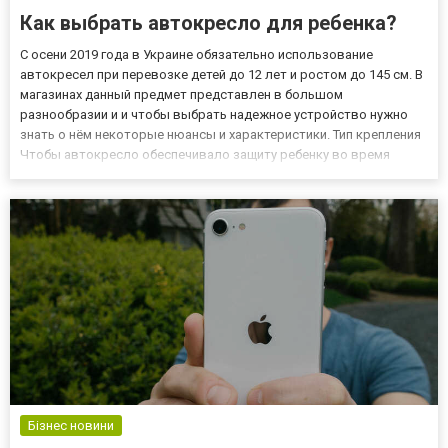
Как выбрать автокресло для ребенка?
С осени 2019 года в Украине обязательно использование
автокресел при перевозке детей до 12 лет и ростом до 145 см. В
магазинах данный предмет представлен в большом
разнообразии и и чтобы выбрать надежное устройство нужно
знать о нём некоторые нюансы и характеристики. Тип крепления
Чтобы автокресло обеспечивало защиту ребенку во время
перевозки оно должно надежно крепится к сиденью или к
корпусу автомобиля. Сегодня можно найти такие виды
крепления: С помощь...
Бізнес новини