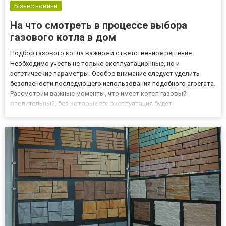
Бізнес новини
На что смотреть в процессе выбора
газового котла в дом
Подбор газового котла важное и ответственное решение.
Необходимо учесть не только эксплуатационные, но и
эстетические параметры. Особое внимание следует уделить
безопасности последующего использования подобного агрегата.
Рассмотрим важные моменты, что имеет котел газовый
отопительный, без которых его эксплуатация будет
затруднительной. Изучаем инфраструктуру дома Прежде всего,
следует внимательно изучить имеющуюся в вашем доме
инфраструктуру. Сюда следует...