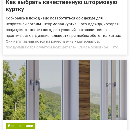
Как выбрать качественную штормовую
куртку
Собираясь в поход надо позаботиться об одежде для
неприятной погоды. Штормовая куртка – это одежда, которая
защищает от плохих погодных условий, сохраняет свою
практичность и функциональность при любых обстоятельствах.
Они изготавливаются из качественных материалов,
продумываются с учетом всех деталей. Самое основное – это
мембранная ткань, которая имеет высокий уровень защиты от
дождей и снега. Кроме того, эта одежда прочная, легкая, хорошо
дышит. На рынк...
Бізнес новини