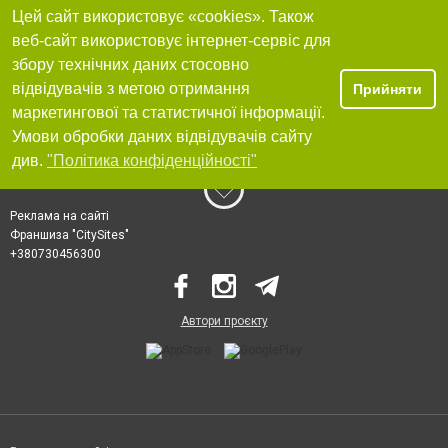
Цей сайт використовує «cookies». Також
веб-сайт використовує інтернет-сервіс для
збору технічних даних стосовно
відвідувачів з метою отримання
Прийняти
маркетингової та статистичної інформації.
Умови обробки даних відвідувачів сайту
див.
"Політика конфіденційності"
Реклама на сайті
Франшиза "CitySites"
+380730456300
Автори проєкту