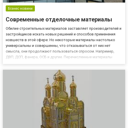
Бізнес новини
Современные отделочные материалы
Обилие строительных материалов заставляет производителей и
застройщиков искать новых решений и способов применения
новшеств в этой сфере. Но некоторые материалы настолько
универсальны и совершенны, что отказываться от них нет
смысла, они продолжают пользоваться спросом. Например,
ДВП, ДСП, фанера, ОСБ и другие. Перечисленные материалы
обладают неоспоримым достоинством в сравнении с другими
строительными материалами: их можно изготавливать из
отходов лесопи...