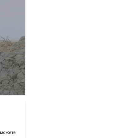
 сможете