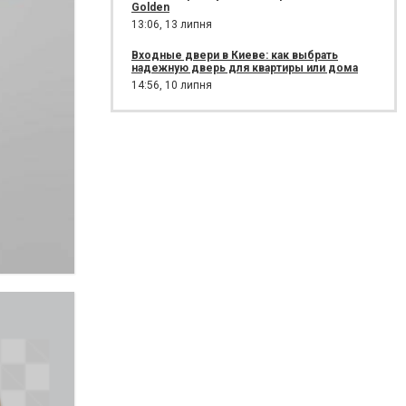
Golden
13:06,
13 липня
Входные двери в Киеве: как выбрать
надежную дверь для квартиры или дома
14:56,
10 липня