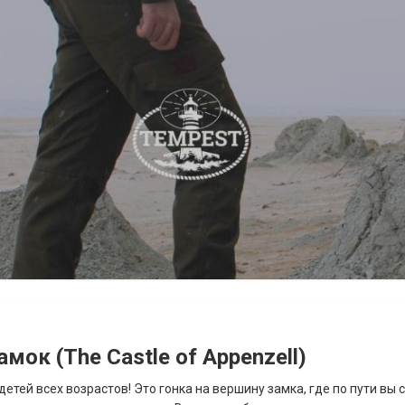
ок (The Castle of Appenzell)
етей всех возрастов! Это гонка на вершину замка, где по пути вы