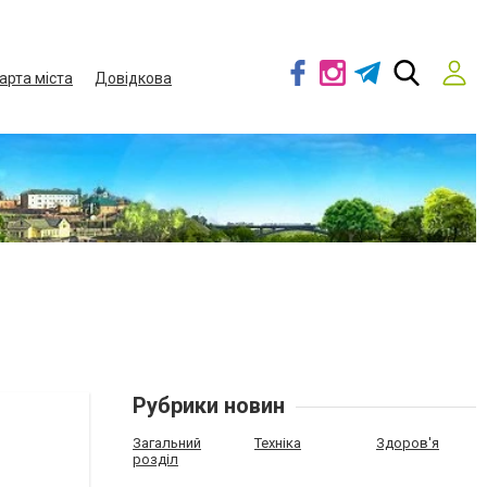
арта міста
Довідкова
Рубрики новин
Загальний
Техніка
Здоров'я
розділ