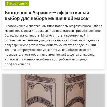
Бізнес новини
Болденон в Украине — эффективный
выбор для набора мышечной массы
В современном спортивном мире вопросы эффективного набора
мышечной массы и повышения выносливости приобретают все
большую актуальность. Многие атлеты стремятся найти
оптимальные решения для достижения своих целей, и одним из
популярных средств в этой области считается болденон. Для
тех, кто интересуется возможностями приобретения этого
препарата, стоит обратить внимание на Болденон в Украине,
который становится все более востребованным среди
профессионалов...