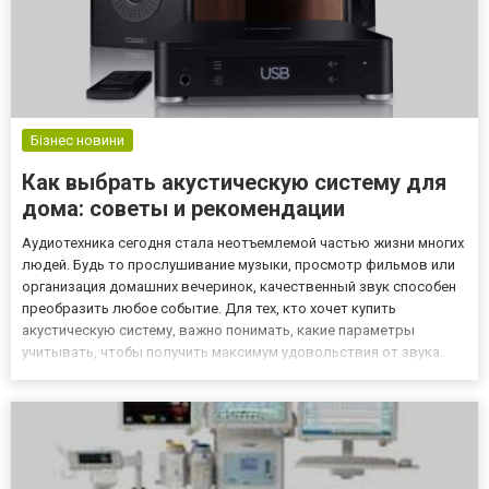
Бізнес новини
Как выбрать акустическую систему для
дома: советы и рекомендации
Аудиотехника сегодня стала неотъемлемой частью жизни многих
людей. Будь то прослушивание музыки, просмотр фильмов или
организация домашних вечеринок, качественный звук способен
преобразить любое событие. Для тех, кто хочет купить
акустическую систему, важно понимать, какие параметры
учитывать, чтобы получить максимум удовольствия от звука.
Магазин Techzone предлагает широкий выбор
аудиооборудования, которое подойдет как для новичков, так и
для искушенных м...