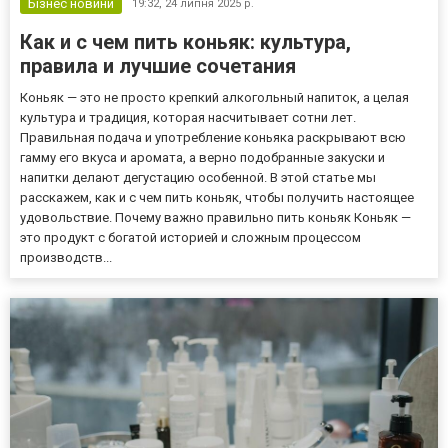
Бізнес новини
19:32,
24 липня 2025 р.
Как и с чем пить коньяк: культура,
правила и лучшие сочетания
Коньяк — это не просто крепкий алкогольный напиток, а целая
культура и традиция, которая насчитывает сотни лет.
Правильная подача и употребление коньяка раскрывают всю
гамму его вкуса и аромата, а верно подобранные закуски и
напитки делают дегустацию особенной. В этой статье мы
расскажем, как и с чем пить коньяк, чтобы получить настоящее
удовольствие. Почему важно правильно пить коньяк Коньяк —
это продукт с богатой историей и сложным процессом
производств...