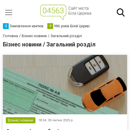
З
Замовлення квитків
9
986 років Білій Церкві
Головна
Бізнес новини
Загальний розділ
Бізнес новини / Загальний розділ
Бізнес новини
18:54,
30 липня 2025 р.